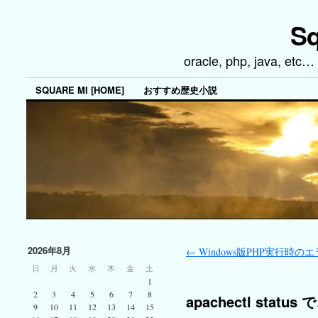
Sq
oracle, php, java, 
SQUARE MI [HOME]
おすすめ歴史小説
2026年8月
←
Windows版PHP実行時の
日
月
火
水
木
金
土
1
2
3
4
5
6
7
8
apachectl sta
9
10
11
12
13
14
15