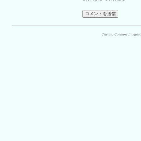
Theme: Coraline by
Autom