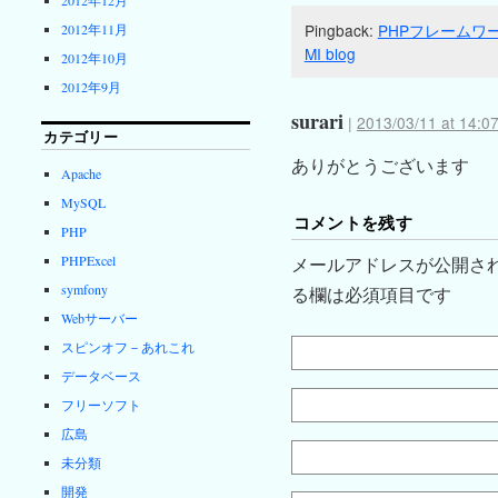
Pingback:
PHPフレームワーク
2012年11月
MI blog
2012年10月
2012年9月
surari
|
2013/03/11 at 14:0
カテゴリー
ありがとうございます
Apache
MySQL
コメントを残す
PHP
PHPExcel
メールアドレスが公開さ
symfony
る欄は必須項目です
Webサーバー
スピンオフ－あれこれ
データベース
フリーソフト
広島
未分類
開発