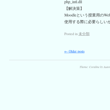
php_intl.dll
【解決策】
Moodleという授業用の
使用する際に必要らしい
Posted in
未分類
←
Older posts
Theme: Coraline by
Autom