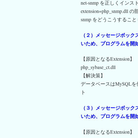
net-snmp を正しくインスト
extension=php_snmp
snmp をどうこうする
（２）メッセージボックスに「
いため、プログラムを開
【原因となるExtension】
php_sybase_ct.dll
【解決策】
データベースはMySQLを使
ト
（３）メッセージボックスに「
いため、プログラムを開
【原因となるExtension】