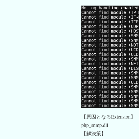
No log handling enabled
Cannot 
find
module (IP-
Cannot 
find
module (IF-
Cannot 
find
module (TCP
Cannot 
find
module (UDP
Cannot 
find
module (HOS
Cannot 
find
module (SNM
Cannot 
find
module (SNM
Cannot 
find
module (NOT
Cannot 
find
module (UCD
Cannot 
find
module (UCD
Cannot 
find
module (SNM
Cannot 
find
module (NET
Cannot 
find
module (DIS
Cannot 
find
module (SNM
Cannot 
find
module (SNM
Cannot 
find
module (UCD
Cannot 
find
module (SNM
Cannot 
find
module (SNM
Cannot 
find
module (SNM
Cannot 
find
module (SNM
Cannot 
find
module (SNM
【原因となるExtension】
php_snmp.dll
【解決策】