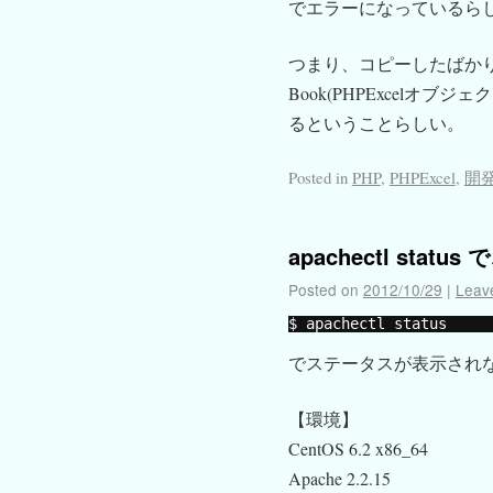
でエラーになっているら
つまり、コピーしたばかりの $
Book(PHPExcelオブジェク
るということらしい。
Posted in
PHP
,
PHPExcel
,
開
apachectl sta
Posted on
2012/10/29
|
Leav
$ apachectl status
でステータスが表示され
【環境】
CentOS 6.2 x86_64
Apache 2.2.15