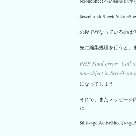
$cloneSheet への編集処理
$excel->addSheet( $cloneShee
の後で行なっているのは
先に編集処理を行うと、また 
PHP Fatal error: Call to
non-object in Style/Font.
になってしまう。
それで、またメッセージ内容に
た。
$this->getActiveSheet()->get