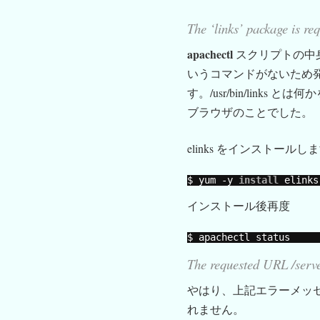
The ‘links’ package is req
apachectl
スクリプトの中
いうコマンドがないため
す。/usr/bin/links 
ブラウザのことでした。
elinks をインストールし
$ yum -y 
install
elinks
インストール後再度
$ apachectl status
The requested URL /server
やはり、上記エラーメッ
れません。