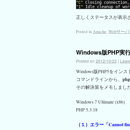
"C"
Closing connection,
"I"
Idle cleanup of wor
正しくステータスが表示
Posted in
Apache
,
Webサー
Windows版PHP
Posted on
2012/10/23
|
Leav
Windows版PHP5をイン
php
コマンドラインから、
その解決策をメモしまし
Windows 7 Ultimate (x86)
PHP 5.3.18
（１）エラー「Cannot fi