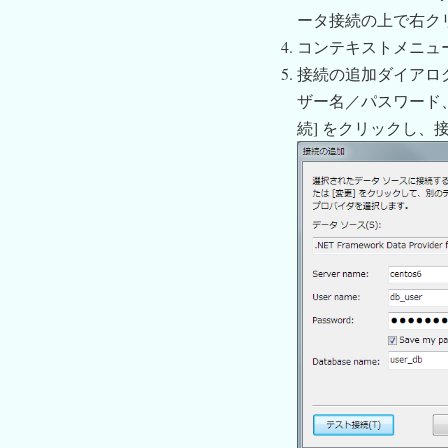
ータ接続の上で右ク
コンテキストメニュー
接続の追加ダイアログ
ザー名／パスワード
続] をクリックし、