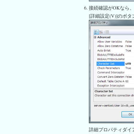
接続確認がOKなら、
[詳細設定(V)]のボ
詳細プロパティダイアログ