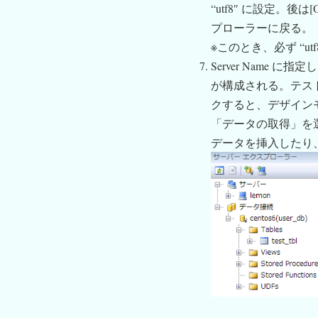
“utf8″ に設定。後
プローラーに戻る。
※このとき、必ず “u
Server Name に
が構成される。テスト用テ
クすると、デザイン
「データの取得」を
データを挿入したり