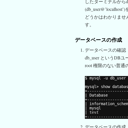
したターミナルからd
(db_user@’loc
どうかはわかりませ
す。
データベースの作成
データベースの確認
db_user というDB
root 権限のない
$ mysql -u db_user
mysql> show databa
+-----------------
| Database        
+-----------------
| information_sche
| mysql           
| 
test
+-----------------
データベースの作成