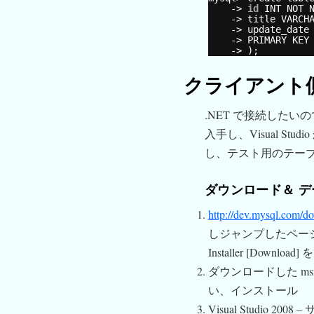
-> 
id
INT NOT 
-> title VARCH
-> update_date
-> PRIMARY KEY
-> );
クライアント
.NET で接続したい
入手し、Visual S
し、テスト用のテー
ダウンロード＆ 
http://dev.mysql.com/d
しジャンプしたページの Win
Installer [Down
ダウンロードした m
い、インストール
Visual Studio 