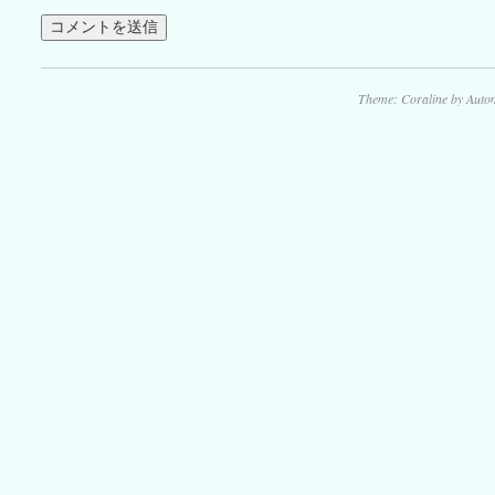
Theme: Coraline by
Autom